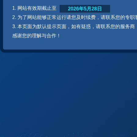
1. 网站有效期截止至
2026年5月28日
2. 为了网站能够正常运行请您及时续费，请联系您的专职
3. 本页面为默认提示页面，如有疑惑，请联系您的服务商
感谢您的理解与合作！