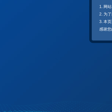
1. 
2. 
3. 
感谢您