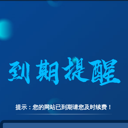
提示：您的网站已到期请您及时续费！