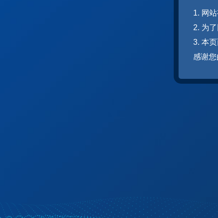
1. 
2. 
3. 
感谢您