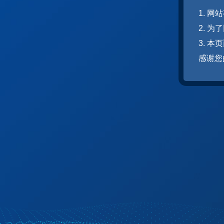
1. 
2. 
3. 
感谢您